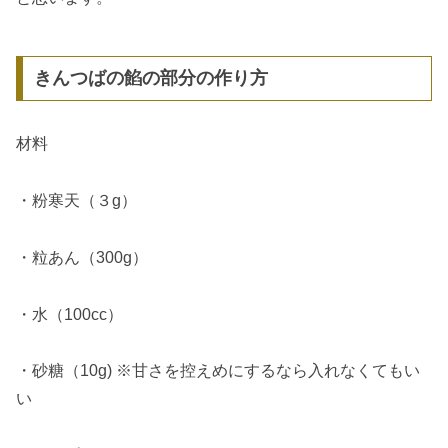
きんつばの餡の部分の作り方
材料
・粉寒天（３g）
・粒あん（300g）
・水（100cc）
・砂糖（10g) ※甘さを控えめにするなら入れなくてもい
い