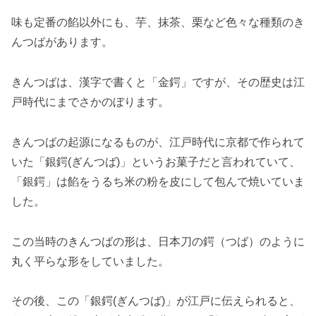
味も定番の餡以外にも、芋、抹茶、栗など色々な種類のき
んつばがあります。
きんつばは、漢字で書くと「金鍔」ですが、その歴史は江
戸時代にまでさかのぼります。
きんつばの起源になるものが、江戸時代に京都で作られて
いた「銀鍔(ぎんつば)」というお菓子だと言われていて、
「銀鍔」は餡をうるち米の粉を皮にして包んで焼いていま
した。
この当時のきんつばの形は、日本刀の鍔（つば）のように
丸く平らな形をしていました。
その後、この「銀鍔(ぎんつば)」が江戸に伝えられると、