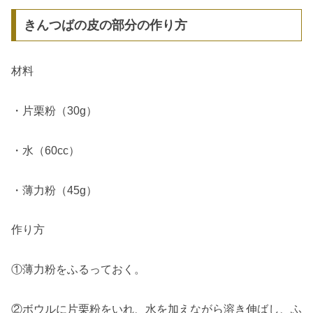
きんつばの皮の部分の作り方
材料
・片栗粉（30g）
・水（60cc）
・薄力粉（45g）
作り方
①薄力粉をふるっておく。
②ボウルに片栗粉をいれ、水を加えながら溶き伸ばし、ふ