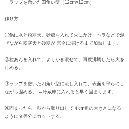
・ラップを敷いた四角い型（12cm×12cm）
作り方
①鍋に水と粉寒天、砂糖を入れて火にかけ、ヘラなどで混
ぜながら粉寒天と砂糖が 完全に溶けるまで加熱します。
②粒あんを入れて、よくかき混ぜて、再度沸騰したら火を
止める。
③ラップを敷いた四角い型に流し入れて、表面を平らにし
ながら固める。 →冷蔵庫に入れると早く固まります。
④固まったら、型から取り出して４cm角の大きさになる
ように９等分にカットする。