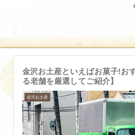
金沢お土産といえばお菓子!おす
る老舗を厳選してご紹介】
金沢お土産