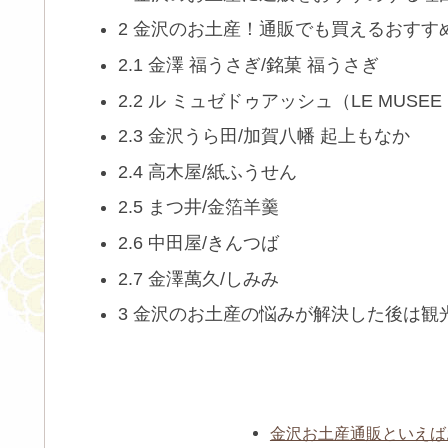
2 金沢のお土産！通販でも買えるおすす
2.1 金澤 福うさぎ/銘菓 福うさぎ
2.2 ル ミュゼドゥアッシュ（LE MUSEE D
2.3 金沢うら田/加賀八幡 起上もなか
2.4 高木屋/紙ふうせん
2.5 まつ井/金箔羊羹
2.6 中田屋/きんつば
2.7 金澤萬久/しみみ
3 金沢のお土産の悩みが解決した後は観
金沢お土産通販といえば