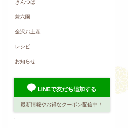
きんつば
兼六園
金沢お土産
レシピ
お知らせ
LINEで友だち追加する
最新情報やお得なクーポン配信中！