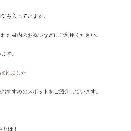
店舗も入っています。
離れた身内のお祝いなどにご利用ください。
います。
選ばれました
がおすすめのスポットをご紹介しています。
由とは！