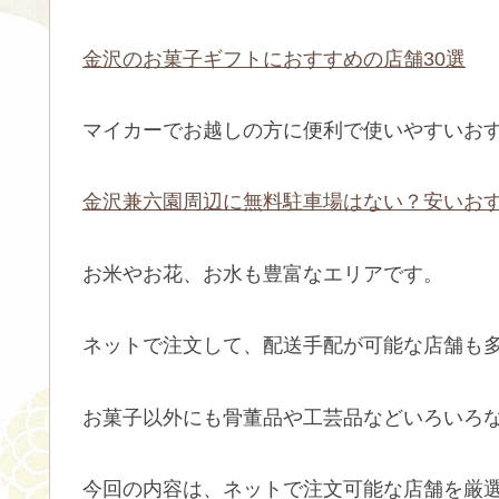
金沢のお菓子ギフトにおすすめの店舗30選
マイカーでお越しの方に便利で使いやすいお
金沢兼六園周辺に無料駐車場はない？安いおす
お米やお花、お水も豊富なエリアです。
ネットで注文して、配送手配が可能な店舗も
お菓子以外にも骨董品や工芸品などいろいろ
今回の内容は、ネットで注文可能な店舗を厳