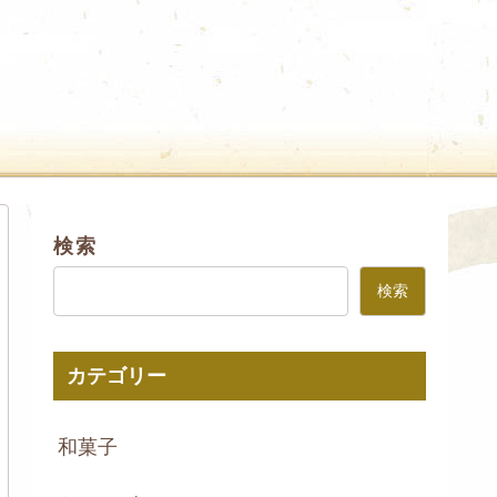
。
検索
検索
カテゴリー
和菓子