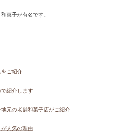
、和菓子が有名です。
んをご紹介
ので紹介します
を地元の老舗和菓子店がご紹介
」が人気の理由