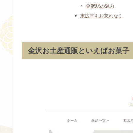
金沢駅の魅力
末広堂もお忘れなく
金沢お土産通販といえばお菓子