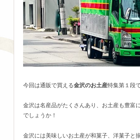
今回は通販で買える
金沢のお土産
特集第１段
金沢は名産品がたくさんあり、お土産も豊富
でしょうか！
金沢には美味しいお土産が和菓子、洋菓子と