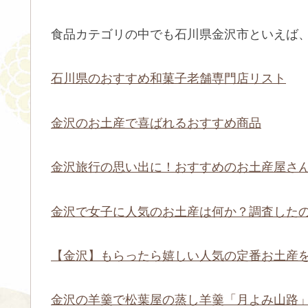
食品カテゴリの中でも石川県金沢市といえば
石川県のおすすめ和菓子老舗専門店リスト
金沢のお土産で喜ばれるおすすめ商品
金沢旅行の思い出に！おすすめのお土産屋さ
金沢で女子に人気のお土産は何か？調査した
【金沢】もらったら嬉しい人気の定番お土産
金沢の羊羹で松葉屋の蒸し羊羹「月よみ山路